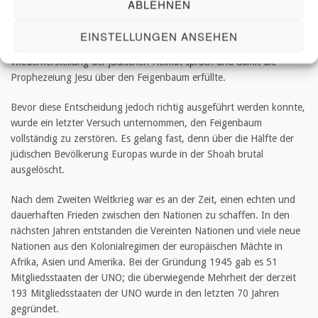
ABLEHNEN
Vor allem aber legte der Völkerbund den Grundstein für die
Gründung des jüdischen Staates Israel im Jahre 1948. 1920
EINSTELLUNGEN ANSEHEN
verabschiedeten die Nationen die Balfour-Erklärung, die von der
Wiederherstellung der jüdischen Heimat sprach und damit die
Prophezeiung Jesu über den Feigenbaum erfüllte.
Bevor diese Entscheidung jedoch richtig ausgeführt werden konnte,
wurde ein letzter Versuch unternommen, den Feigenbaum
vollständig zu zerstören. Es gelang fast, denn über die Hälfte der
jüdischen Bevölkerung Europas wurde in der Shoah brutal
ausgelöscht.
Nach dem Zweiten Weltkrieg war es an der Zeit, einen echten und
dauerhaften Frieden zwischen den Nationen zu schaffen. In den
nächsten Jahren entstanden die Vereinten Nationen und viele neue
Nationen aus den Kolonialregimen der europäischen Mächte in
Afrika, Asien und Amerika. Bei der Gründung 1945 gab es 51
Mitgliedsstaaten der UNO; die überwiegende Mehrheit der derzeit
193 Mitgliedsstaaten der UNO wurde in den letzten 70 Jahren
gegründet.