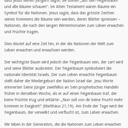
dass Jesus seinen Jüngern sagte, sie sollten „auf den Feigenbaum
und alle Bäume schauen“. Im Alten Testament waren Bäume ein
Symbol für die Nationen. Jesus sagte, dass das grösste Zeichen
seines Kommens die Bäume sein werden, deren Blätter spriessen –
Nationen, die nach den langen Wintermonaten zum Leben erwachen
und Früchte tragen.
Dies deutet auf eine Zeit hin, in der die Nationen der Welt zum
Leben erwachen und erwachsen werden.
Der wichtigste Baum wird jedoch der Feigenbaum sein, der zart wird
und seine Blätter ausbreitet. Der Feigenbaum symbolisiert die
nationale Identität Israels. Der zum Leben erwachte Feigenbaum
stellt daher die Wiedergeburt der Nation Israel dar. Jesu Worte
erinnerten Seine Jünger zweifellos an Sein prophetisches Handeln
früher in derselben Woche, als er auf einen Feigenbaum traf, der
keine Früchte trug und erklärte: „Nun soll von dir keine Frucht mehr
kommen in Ewigkeit!“ (Matthäus 21,19). Am Ende der Tage wird der
Feigenbaum, der verwelkt und verflucht ist, zum Leben erwachen.
Wir leben in der Generation, die die Nationen zum Leben erwachen