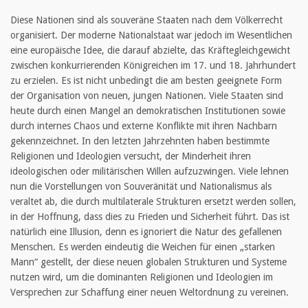
Diese Nationen sind als souveräne Staaten nach dem Völkerrecht
organisiert. Der moderne Nationalstaat war jedoch im Wesentlichen
eine europäische Idee, die darauf abzielte, das Kräftegleichgewicht
zwischen konkurrierenden Königreichen im 17. und 18. Jahrhundert
zu erzielen. Es ist nicht unbedingt die am besten geeignete Form
der Organisation von neuen, jungen Nationen. Viele Staaten sind
heute durch einen Mangel an demokratischen Institutionen sowie
durch internes Chaos und externe Konflikte mit ihren Nachbarn
gekennzeichnet. In den letzten Jahrzehnten haben bestimmte
Religionen und Ideologien versucht, der Minderheit ihren
ideologischen oder militärischen Willen aufzuzwingen. Viele lehnen
nun die Vorstellungen von Souveränität und Nationalismus als
veraltet ab, die durch multilaterale Strukturen ersetzt werden sollen,
in der Hoffnung, dass dies zu Frieden und Sicherheit führt. Das ist
natürlich eine Illusion, denn es ignoriert die Natur des gefallenen
Menschen. Es werden eindeutig die Weichen für einen „starken
Mann“ gestellt, der diese neuen globalen Strukturen und Systeme
nutzen wird, um die dominanten Religionen und Ideologien im
Versprechen zur Schaffung einer neuen Weltordnung zu vereinen.