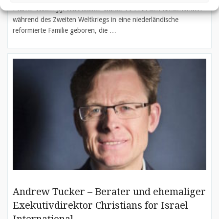
Pfarrer Willem J.J. Glashouwer wurde 1944 in den Niederlanden
während des Zweiten Weltkriegs in eine niederländische
reformierte Familie geboren, die …
Andrew Tucker – Berater und ehemaliger
Exekutivdirektor Christians for Israel
International