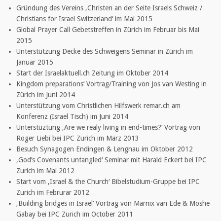
Gründung des Vereins ‚Christen an der Seite Israels Schweiz /
Christians for Israel Switzerland‘ im Mai 2015
Global Prayer Call Gebetstreffen in Zürich im Februar bis Mai
2015
Unterstützung Decke des Schweigens Seminar in Zürich im
Januar 2015
Start der Israelaktuell.ch Zeitung im Oktober 2014
Kingdom preparations‘ Vortrag/Training von Jos van Westing in
Zürich im Juni 2014
Unterstützung vom Christlichen Hilfswerk remar.ch am
Konferenz (Israel Tisch) im Juni 2014
Unterstüztung ‚Are we realy living in end-times?‘ Vortrag von
Roger Liebi bei IPC Zurich im März 2013
Besuch Synagogen Endingen & Lengnau im Oktober 2012
‚God’s Covenants untangled‘ Seminar mit Harald Eckert bei IPC
Zurich im Mai 2012
Start vom ‚Israel & the Church‘ Bibelstudium-Gruppe bei IPC
Zurich im Februrar 2012
‚Building bridges in Israel‘ Vortrag von Marnix van Ede & Moshe
Gabay bei IPC Zurich im October 2011