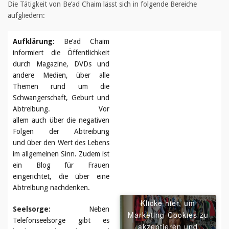
Die Tätigkeit von Be’ad Chaim lässt sich in folgende Bereiche
aufgliedern:
Aufklärung:
Be’ad Chaim
informiert die Öffentlichkeit
durch Magazine, DVDs und
andere Medien, über alle
Themen rund um die
Schwangerschaft, Geburt und
Abtreibung. Vor
allem auch über die negativen
Folgen der Abtreibung
und über den Wert des Lebens
im allgemeinen Sinn. Zudem ist
ein Blog für Frauen
eingerichtet, die über eine
Abtreibung nachdenken.
Klicke hier, um
Seelsorge:
Neben
Marketing-Cookies zu
Telefonseelsorge gibt es
akzeptieren und