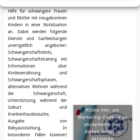
bietet Be’ad Chaim praktische
Hilfe für schwangere Frauen
und Mütter mit neugeborenen
Kindern in einer Notsituation
an. Dabei werden folgende
Dienste und Sachleistungen
unentgeltlich angeboten:
Schwangerschaftstests,
Schwangerschaftstraining mit
Informationen über
Kindesernährung und
Schwangerschaftsphasen,
alternatives Wohnen während
der Schwangerschaft,
Unterstützung während der
Geburt und
Klicke hier, um
Krankenhausbesuche,
Marketing-Cookies zu
Ausgabe von
akzeptieren und
Babyausstattung. In
diesen Inhalt zu
besonderen Fällen kümmert
aktivieren