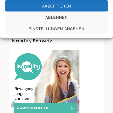
Kirchen und den Nationen zu bringen und Israel
AKZEPTIEREN
durch Gebet und Aktionen zu trösten
ABLEHNEN
Unterstütze unsere Arbeit
EINSTELLUNGEN ANSEHEN
Isreality Schweiz