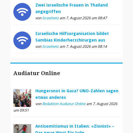
Zwei israelische Frauen in Thailand
angegriffen
von
Israelnetz
am 7. August 2026 um 08:47
Israelische Hilfsorganisation bildet
Sambias Kinderherzchirurgen aus
von
Israelnetz
am 7. August 2026 um 08:14
Audiatur Online
Hungersnot in Gaza? UNO-Zahlen sagen
etwas anderes
von
Redaktion Audiatur-Online
am 7. August 2026
um 09:51
Antisemitismus in Italien: «Zionist» –
Das neue Wort für Jude