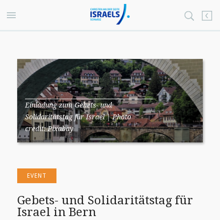
Einladung zum Gebets- und
Solidaritätstag für Israel | Photo
credit: Pixabay
EVENT
Gebets- und Solidaritätstag für
Israel in Bern