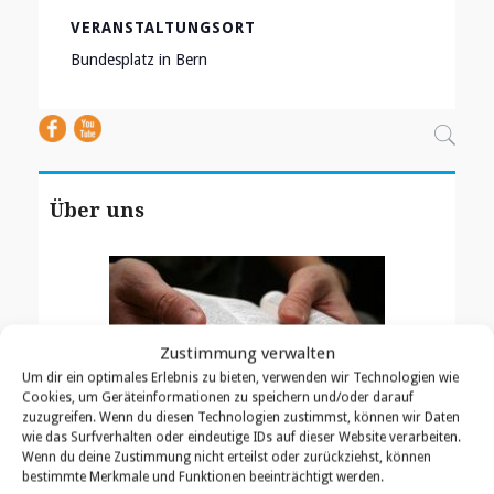
VERANSTALTUNGSORT
Bundesplatz in Bern
Über uns
Zustimmung verwalten
Um dir ein optimales Erlebnis zu bieten, verwenden wir Technologien wie
Cookies, um Geräteinformationen zu speichern und/oder darauf
zuzugreifen. Wenn du diesen Technologien zustimmst, können wir Daten
wie das Surfverhalten oder eindeutige IDs auf dieser Website verarbeiten.
Unser Auftrag ist es, ein biblisches Verständnis
Wenn du deine Zustimmung nicht erteilst oder zurückziehst, können
für Gottes Absichten bezüglich Israels zu den
bestimmte Merkmale und Funktionen beeinträchtigt werden.