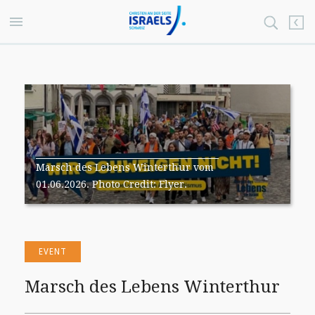
Marsch des Lebens Winterthur vom
01.06.2026. Photo Credit: Flyer.
EVENT
Marsch des Lebens Winterthur