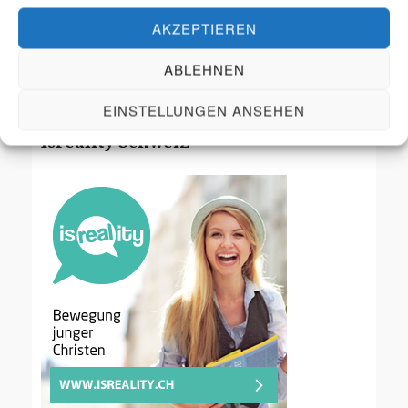
durch Gebet und Aktionen zu trösten
AKZEPTIEREN
ABLEHNEN
Unterstütze unsere Arbeit
EINSTELLUNGEN ANSEHEN
Isreality Schweiz